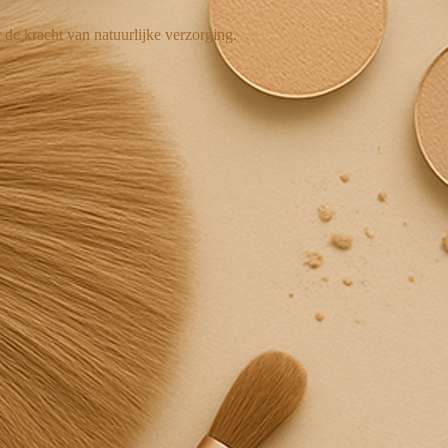
 de kracht van natuurlijke verzorging.