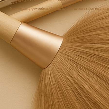
Nieuwsgierig geworden? Ontdek het zelf in onze salon en ervaar